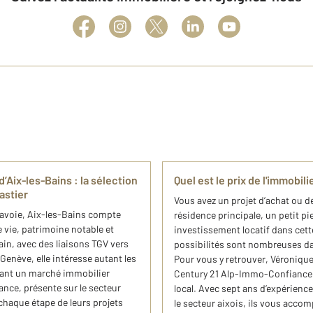
Aix-les-Bains : la sélection
Quel est le prix de l'immobil
astier
Vous avez un projet d’achat ou d
 Savoie, Aix-les-Bains compte
résidence principale, un petit p
 vie, patrimoine notable et
investissement locatif dans cett
in, avec des liaisons TGV vers
possibilités sont nombreuses dans
enève, elle intéresse autant les
Pour vous y retrouver, Véronique 
chant un marché immobilier
Century 21 Alp-Immo-Confiance p
nce, présente sur le secteur
local. Avec sept ans d’expérience
chaque étape de leurs projets
le secteur aixois, ils vous accom