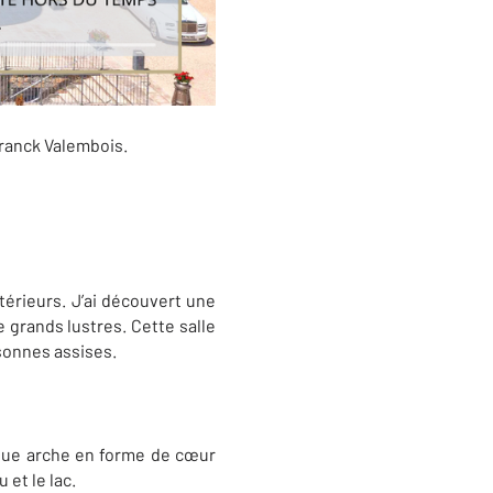
Franck Valembois.
rieurs. J’ai découvert une
 grands lustres. Cette salle
ersonnes assises.
ique arche en forme de cœur
et le lac.