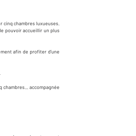
r cinq chambres luxueuses.
pouvoir accueillir un plus
ement afin de profiter d’une
.
inq chambres... accompagnée