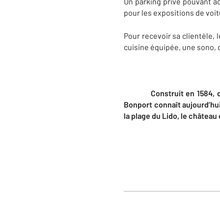
Un parking privé pouvant ac
pour les expositions de voit
Pour recevoir sa clientèle
cuisine équipée, une sono,
Construit en 1584, détru
Bonport connaît aujourd’hui
la plage du Lido,
le château 