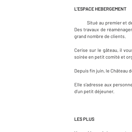
L’ESPACE HEBERGEMENT
Situé au premier et derni
Des travaux de réaménagem
grand nombre de clients.
Cerise sur le gâteau, il vo
soirée en petit comité et org
Depuis fin juin, le Château 
Elle s’adresse aux personn
d’un petit déjeuner.
LES PLUS