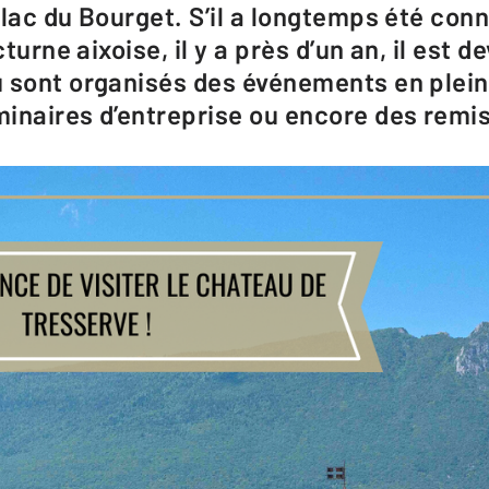
 lac du Bourget. S’il a longtemps été co
cturne aixoise, il y a près d’un an, il est d
 sont organisés des événements en plein 
inaires d’entreprise ou encore des remi