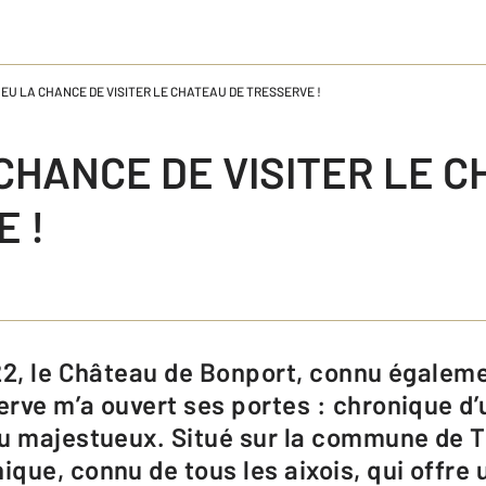
I EU LA CHANCE DE VISITER LE CHATEAU DE TRESSERVE !
A CHANCE DE VISITER LE 
 !
rve m’a ouvert ses portes : chronique d’u
u majestueux. Situé sur la commune de Tre
que, connu de tous les aixois, qui offre 