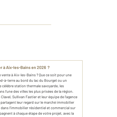
ier à Aix-les-Bains en 2026 ?
e vente à Aix-les-Bains ? Que ce soit pour une
ied-à-terre au bord du lac du Bourget ou un
e célèbre station thermale savoyarde, les
 l’une des villes les plus prisées de la région.
Clavel, Sullivan Fastier et leur équipe de l’agence
artagent leur regard sur le marché immobilier
 dans l’immobilier résidentiel et commercial sur
pagnent à chaque étape de votre projet, avec la