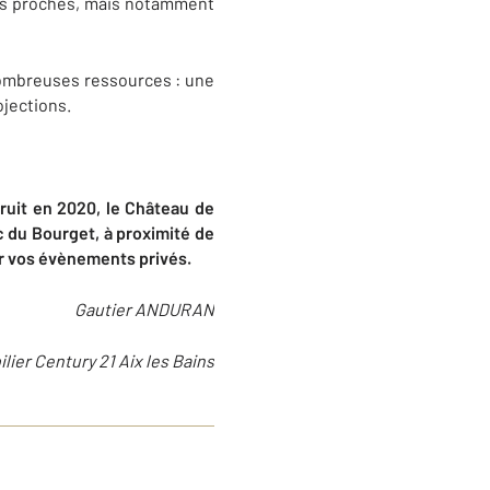
plus proches, mais notamment
nombreuses ressources : une
ojections.
it en 2020, le Château de
c du Bourget, à proximité de
er vos évènements privés.
Gautier ANDURAN
lier Century 21 Aix les Bains