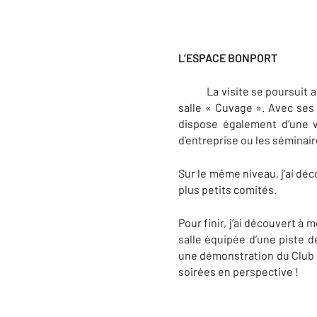
L’ESPACE BONPORT
La visite se poursuit au ni
salle « Cuvage ». Avec ses 
dispose également d’une v
d’entreprise ou les séminair
Sur le même niveau, j’ai déco
plus petits comités.
Pour finir, j’ai découvert à
salle équipée d’une piste d
une démonstration du Club :
soirées en perspective !