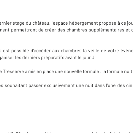
er étage du château, l’espace hébergement propose à ce jou
ent permettront de créer des chambres supplémentaires et de 
us est possible d’accéder aux chambres la veille de votre évèn
aniser les derniers préparatifs avant le jour J.
de Tresserve a mis en place une nouvelle formule : la formule nuit
es souhaitant passer exclusivement une nuit dans l’une des c