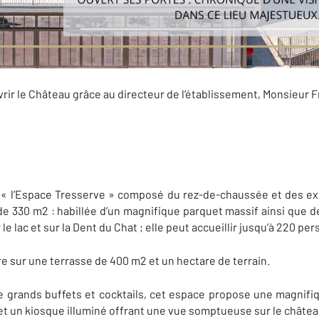
uvrir le Château grâce au directeur de l’établissement, Monsieur 
Espace Tresserve » composé du rez-de-chaussée et des exté
de 330 m2 : habillée d’un magnifique parquet massif ainsi que de
le lac et sur la Dent du Chat ; elle peut accueillir jusqu’à 220 p
re sur une terrasse de 400 m2 et un hectare de terrain.
e grands buffets et cocktails, cet espace propose une magnif
et un kiosque illuminé offrant une vue somptueuse sur le château 