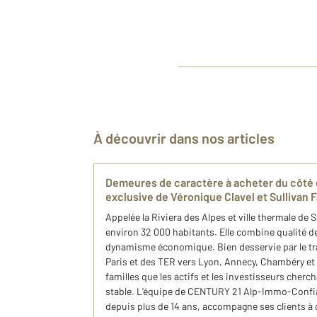
À découvrir dans nos articles
Demeures de caractère à acheter du côté d’
exclusive de Véronique Clavel et Sullivan F
Appelée la Riviera des Alpes et ville thermale de
environ 32 000 habitants. Elle combine qualité de
dynamisme économique. Bien desservie par le tra
Paris et des TER vers Lyon, Annecy, Chambéry et G
familles que les actifs et les investisseurs cher
stable. L’équipe de CENTURY 21 Alp-Immo-Confia
depuis plus de 14 ans, accompagne ses clients à 