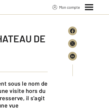
Mon compte
CHATEAU DE
ne visite hors du
sserve, il s’agit
une vue