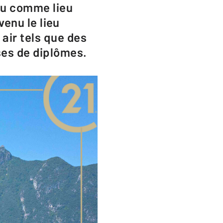
nnu comme lieu
evenu le lieu
air tels que des
ses de diplômes.