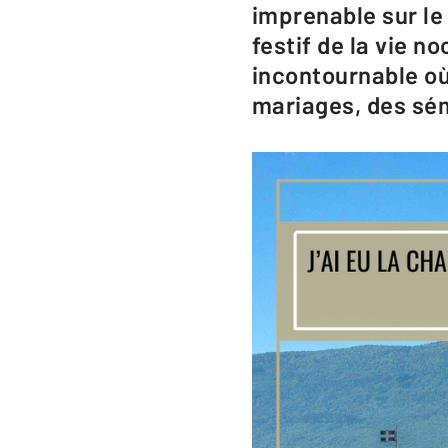
imprenable sur le
festif de la vie no
incontournable où
mariages, des sém