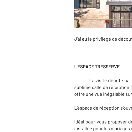
J’ai eu le privilège de déco
L’ESPACE TRESSERVE
La visite débute par « l’
sublime salle de réception 
offre une vue inégalable sur 
L’espace de réception s’ouv
Idéal pour vous proposer d
installée pour les mariages 