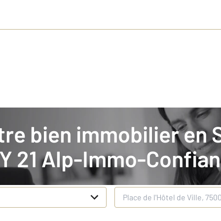
nt votre bien en location
 21 Alp-Immo-Confia
n
Adresse du bien à estimer
*