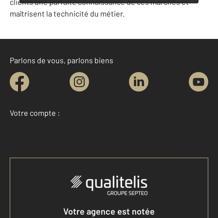
clients une parfaite connaissance de ces marchés et
maîtrisent la technicité du métier.
Parlons de vous, parlons biens
Votre compte :
Accéder à mon compte
Votre agence est notée