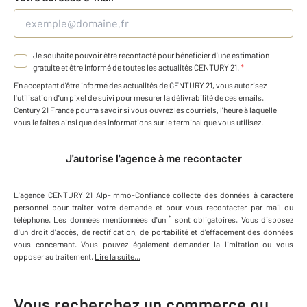
Je souhaite pouvoir être recontacté pour bénéficier d'une estimation
gratuite et être informé de toutes les actualités CENTURY 21.
*
En acceptant d'être informé des actualités de CENTURY 21, vous autorisez
l'utilisation d'un pixel de suivi pour mesurer la délivrabilité de ces emails.
Century 21 France pourra savoir si vous ouvrez les courriels, l'heure à laquelle
vous le faites ainsi que des informations sur le terminal que vous utilisez.
J'autorise l'agence à me recontacter
L'agence
CENTURY 21 Alp-Immo-Confiance
collecte des données à caractère
personnel
pour traiter votre demande et pour vous recontacter par mail ou
*
téléphone
.
Les données mentionnées d'un
sont obligatoires. Vous disposez
d'un droit d'accès, de rectification, de portabilité et d'effacement des données
vous concernant. Vous pouvez également demander la limitation ou vous
opposer au traitement.
Lire la suite...
Vous recherchez un commerce ou