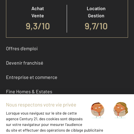
Achat
Location
Vente
Gestion
9,3
/
10
9,7/10
Offres d'emploi
Devenir franchisé
Entreprise et commerce
Fine Homes & Estates
À propos
International