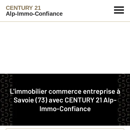
CENTURY 21
Alp-Immo-Confiance
Agence immobilière
Commerce et entreprise
L'immobilier commerce entreprise à
Faites estimer votre affaire
Savoie (73) avec
CENTURY 21 Alp-
Immo-Confiance
Concernant votre bien
Vente ou location
*