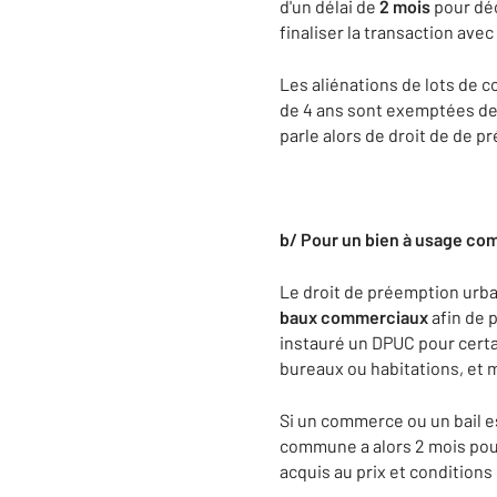
d'un délai de
2 mois
pour déc
finaliser la transaction avec 
Les aliénations de lots de 
de 4 ans sont exemptées de 
parle alors de droit de de 
b/ Pour un bien à usage co
Le droit de préemption ur
baux commerciaux
afin de p
instauré un DPUC pour certa
bureaux ou habitations, et 
Si un commerce ou un bail e
commune a alors 2 mois pour 
acquis au prix et conditions