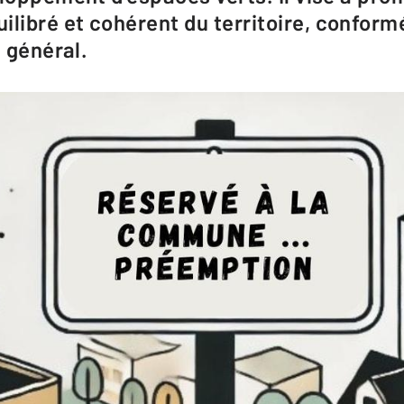
libré et cohérent du territoire, confor
t général.