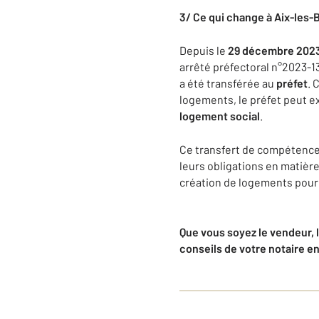
3/ Ce qui change à Aix-les-
Depuis le
29 décembre 202
arrêté préfectoral n°2023-1
a été transférée au
préfet
. 
logements, le préfet peut ex
logement social
.
Ce transfert de compétence
leurs obligations en matièr
création de logements pour l
Que vous soyez le vendeur, l
conseils de votre notaire e