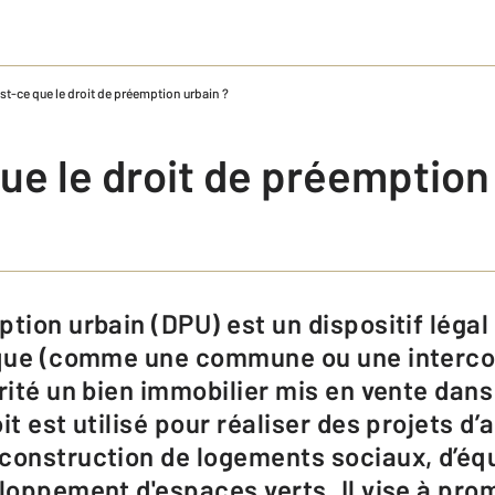
est-ce que le droit de préemption urbain ?
ue le droit de préemption
lique (comme une commune ou une interc
orité un bien immobilier mis en vente dan
oit est utilisé pour réaliser des projets
 construction de logements sociaux, d’é
eloppement d'espaces verts. Il vise à pro