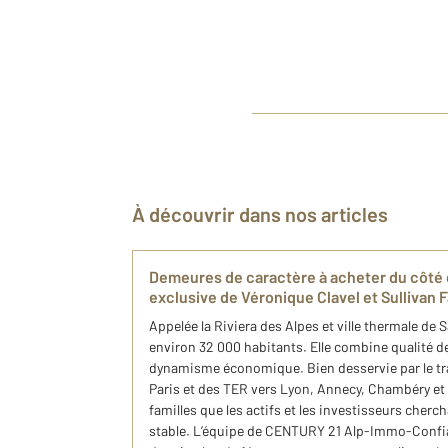
À découvrir dans nos articles
Demeures de caractère à acheter du côté d’
exclusive de Véronique Clavel et Sullivan F
Appelée la Riviera des Alpes et ville thermale de
environ 32 000 habitants. Elle combine qualité de
dynamisme économique. Bien desservie par le tra
Paris et des TER vers Lyon, Annecy, Chambéry et G
familles que les actifs et les investisseurs cher
stable. L’équipe de CENTURY 21 Alp-Immo-Confia