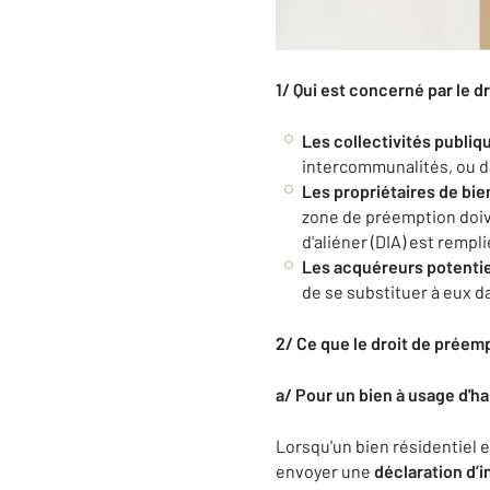
1/ Qui est concerné par le d
Les collectivités publiq
intercommunalités, ou da
Les propriétaires de bie
zone de préemption doive
d'aliéner (DIA) est remp
Les acquéreurs potenti
de se substituer à eux da
2/ Ce que le droit de préemp
a/ Pour un bien à usage d'ha
Lorsqu'un bien résidentiel e
envoyer une
déclaration d’i