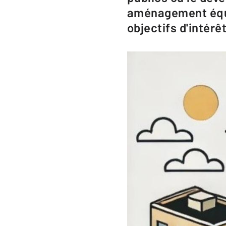
aménagement équi
objectifs d'intérê