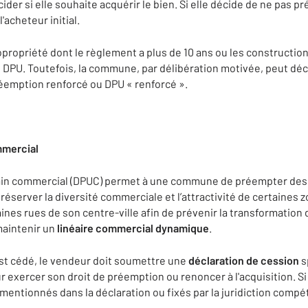
ider si elle souhaite acquérir le bien. Si elle décide de ne pas 
l'acheteur initial.
copropriété dont le règlement a plus de 10 ans ou les construct
DPU. Toutefois, la commune, par délibération motivée, peut déc
préemption renforcé ou DPU « renforcé ».
mmercial
bain commercial (DPUC) permet à une commune de préempter de
réserver la diversité commerciale et l’attractivité de certaines 
ines rues de son centre-ville afin de prévenir la transformatio
maintenir un
linéaire commercial dynamique
.
st cédé, le vendeur doit soumettre une
déclaration de cession
s
exercer son droit de préemption ou renoncer à l'acquisition. Si 
 mentionnés dans la déclaration ou fixés par la juridiction compé