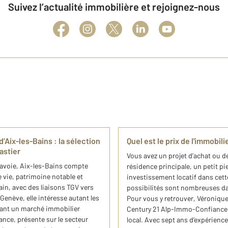
Suivez l’actualité immobilière et rejoignez-nous
Aix-les-Bains : la sélection
Quel est le prix de l'immobil
astier
Vous avez un projet d’achat ou d
 Savoie, Aix-les-Bains compte
résidence principale, un petit p
 vie, patrimoine notable et
investissement locatif dans cett
in, avec des liaisons TGV vers
possibilités sont nombreuses dans
enève, elle intéresse autant les
Pour vous y retrouver, Véronique 
chant un marché immobilier
Century 21 Alp-Immo-Confiance p
nce, présente sur le secteur
local. Avec sept ans d’expérience