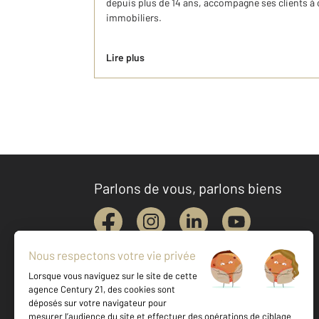
depuis plus de 14 ans, accompagne ses clients à 
immobiliers.
Lire plus
Parlons de vous, parlons biens