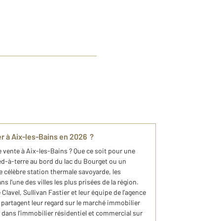
ier à Aix-les-Bains en 2026 ?
e vente à Aix-les-Bains ? Que ce soit pour une
ied-à-terre au bord du lac du Bourget ou un
e célèbre station thermale savoyarde, les
 l’une des villes les plus prisées de la région.
Clavel, Sullivan Fastier et leur équipe de l’agence
artagent leur regard sur le marché immobilier
 dans l’immobilier résidentiel et commercial sur