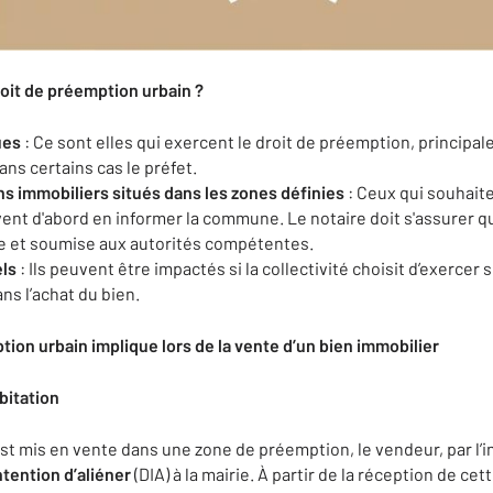
roit de préemption urbain ?
ues
: Ce sont elles qui exercent le droit de préemption, princip
ns certains cas le préfet.
ns immobiliers situés dans les zones définies
: Ceux qui souhait
nt d'abord en informer la commune. Le notaire doit s'assurer qu
lie et soumise aux autorités compétentes.
els
: Ils peuvent être impactés si la collectivité choisit d’exercer
ns l’achat du bien.
tion urbain implique lors de la vente d’un bien immobilier
bitation
st mis en vente dans une zone de préemption, le vendeur, par l’i
ntention d’aliéner
(DIA) à la mairie. À partir de la réception de cet