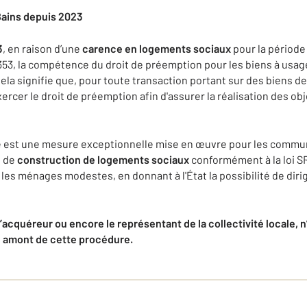
Bains depuis 2023
3
, en raison d’une
carence en logements sociaux
pour la période
353, la compétence du droit de préemption pour les biens à usage
Cela signifie que, pour toute transaction portant sur des biens d
ercer le droit de préemption afin d'assurer la réalisation des ob
 est une mesure exceptionnelle mise en œuvre pour les commun
e de
construction de logements sociaux
conformément à la loi SR
es ménages modestes, en donnant à l'État la possibilité de dirig
’acquéreur ou encore le représentant de la collectivité locale, n’h
n amont de cette procédure.