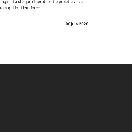
pagnent à chaque étape de votre projet, avec la
ain qui font leur force.
09 juin 2026