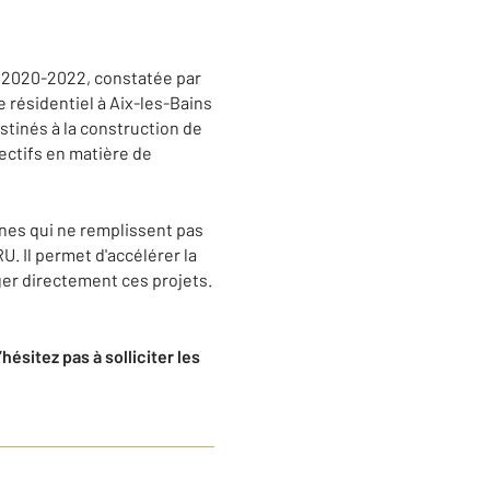
 2020-2022, constatée par
 résidentiel à Aix-les-Bains
estinés à la construction de
jectifs en matière de
es qui ne remplissent pas
U. Il permet d'accélérer la
er directement ces projets​.
ésitez pas à solliciter les