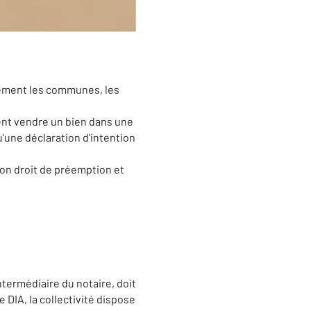
alement les communes, les
ent vendre un bien dans une
'une déclaration d'intention
 son droit de préemption et
ntermédiaire du notaire, doit
te DIA, la collectivité dispose