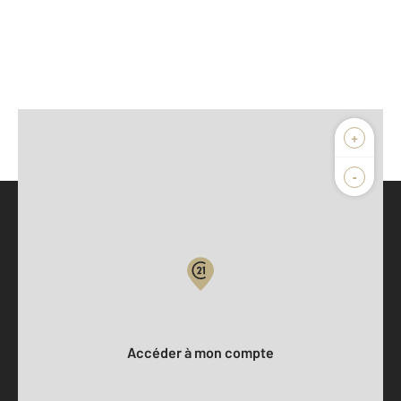
+
-
Parlons de vous, parlons biens
Votre compte :
Accéder à mon compte