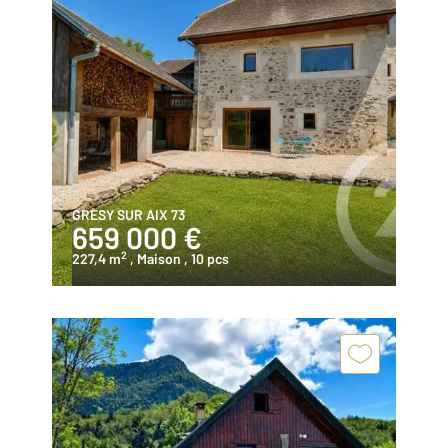
GRESY SUR AIX 73
659 000 €
2
227,4 m
, Maison
, 10 pcs