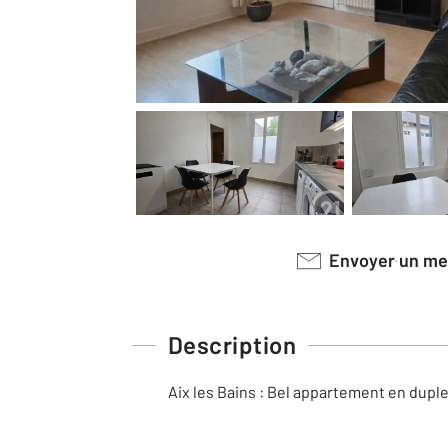
Envoyer un m
Description
Aix les Bains : Bel appartement en duple