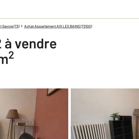
 Savoie (73)
Achat Appartement AIX LES BAINS (73100)
 à vendre
2
 m