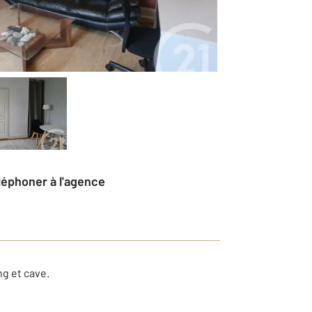
éléphoner à l'agence
ng et cave.