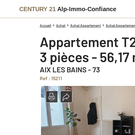
CENTURY 21
Alp-Immo-Confiance
Accueil
Achat
Achat Appartement
Achat Appartement
Appartement T2
3 pièces - 56,17
AIX LES BAINS - 73
Ref : 15211