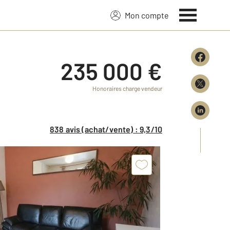
Mon compte
235 000 €
Honoraires charge vendeur
838 avis (achat/vente) : 9,3/10