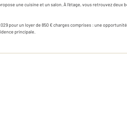
opose une cuisine et un salon. À l'étage, vous retrouvez deux be
2029 pour un loyer de 850 € charges comprises : une opportunité 
sidence principale.