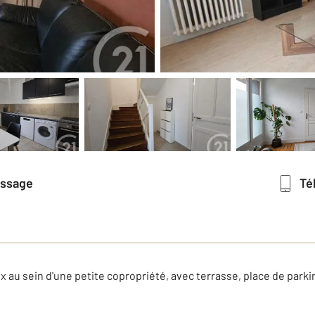
essage
T
x au sein d'une petite copropriété, avec terrasse, place de parki